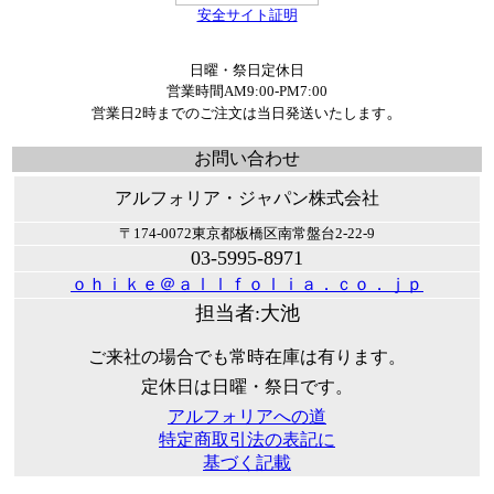
安全サイト証明
日曜・祭日定休日
営業時間AM9:00-PM7:00
。
営業日2時までのご注文は当日発送いたします
お問い合わせ
アルフォリア・ジャパン株式会社
〒174-0072東京都板橋区南常盤台2-22-9
03-5995-8971
ｏｈｉｋｅ＠ａｌｌｆｏｌｉａ．ｃｏ．ｊｐ
担当者:大池
ご来社の場合でも常時在庫は有ります。
定休日は日曜・祭日です。
アルフォリアへの道
特定商取引法の表記に
基づく記載