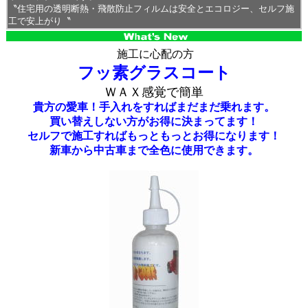
〝住宅用の透明断熱・飛散防止フィルムは安全とエコロジー、セルフ施
工で安上がり〝
施工に心配の方
フッ素グラスコート
ＷＡＸ感覚で簡単
貴方の愛車！手入れをすればまだまだ乗れます。
買い替えしない方がお得に決まってます！
セルフで施工すればもっともっとお得になります！
新車から中古車まで全色に使用できます。