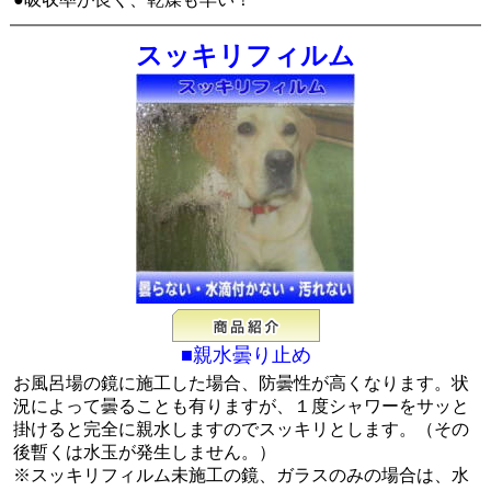
スッキリフィルム
■親水曇り止め
お風呂場の鏡に施工した場合、防曇性が高くなります。状
況によって曇ることも有りますが、１度シャワーをサッと
掛けると完全に親水しますのでスッキリとします。（その
後暫くは水玉が発生しません。）
※スッキリフィルム未施工の鏡、ガラスのみの場合は、水