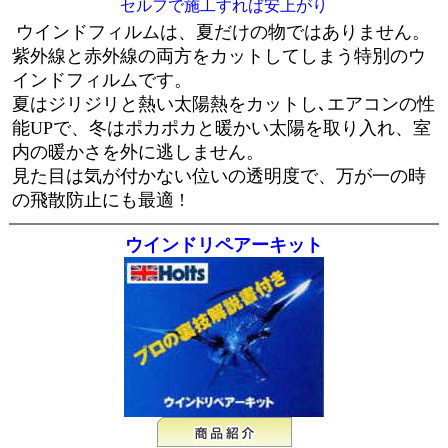
セルフで施工すれば安上がり
ウインドフィルムは、夏だけの物ではありません。
紫外線と赤外線の両方をカットしてしまう特別のウ
インドフィルムです。
夏はジリジリと熱い太陽熱をカットし､エアコンの性
能UPで、冬はポカポカと暖かい太陽を取り入れ、室
内の暖かさを外に逃しません。
見た目は気が付かない位いの透明度で、万が一の時
の飛散防止にも最適 !
ウインドリペアーキット