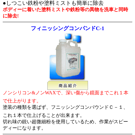
●しつこい鉄粉や塗料ミストも簡単に除去
ボディーに着いた塗料ミストや鉄粉等の異物を洗車と同時
に除去!
フィニッシングコンパンドC-1
ノンシリコン&ノンWAXで、深い傷から鏡面までこれ１本
で仕上がります。
塗装の種類を選ばず、フニッシングコンパウンドＣ－１、
これ１本で仕上げることが出来ます。
切れ味の鋭い超微細粉を使用しているため、作業がスピー
ディーになります。