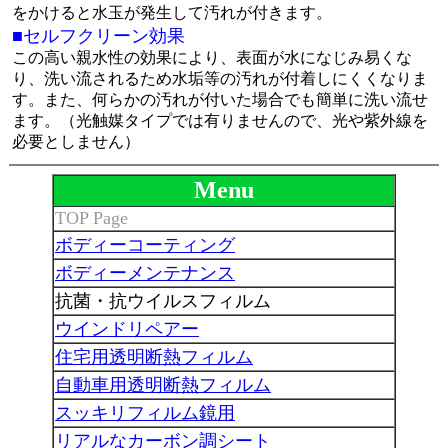
をかけると水玉が発生して汚れが付きます。
■セルフクリーン効果
この高い親水性の効果により、表面が水になじみ易くな
り、洗い流されるため水垢等の汚れが付着しにくくなりま
す。また、何らかの汚れが付いた場合でも簡単に洗い流せ
ます。（光触媒タイプでは有りませんので、光や紫外線を
必要としません）
Menu
TOP Page
ボディーコーティング
ボディーメンテナンス
抗菌・抗ウイルスフィルム
ウインドリペアー
住宅用透明断熱フィルム
自動車用透明断熱フィルム
スッキリフィルム鏡用
リアルなカーボン
調シート